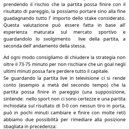
prendendo il rischio che la partita possa finire con il
risultato di pareggio, la possiamo portare sino alla fine
guadagnando tutto l’ importo dello stake considerato.
Questa valutazione può essere fatta in base all’
esperienza maturata sul mercato sportivo e
guardandolo lo svolgimento live della partita, a
seconda dell’ andamento della stessa.
Ad ogni modo consigliamo di chiudere la strategia non
oltre il 73-75 minuto per non rischiare che un goal negli
ultimi minuti possa fare perdere tutto il capitale.
Se guardando la partita live in televisione ci si rende
conto (esempio a metà del secondo tempo) che la
partita possa finire in pareggio (una supposizione,
sintende: nello sport non ci sono certezze e una partita
inchiodata sul risultato di 0-0 con nessun tiro in porta,
può in pochi minuti cambiare e finire con molte reti)
abbiamo due possibilità per rimediare alla posizione
sbagliata in precedenza: