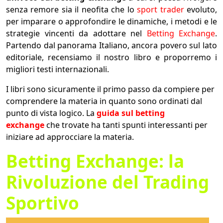
senza remore sia il neofita che lo
sport trader
evoluto,
per imparare o approfondire le dinamiche, i metodi e le
strategie vincenti da adottare nel
Betting Exchange
.
Partendo dal panorama Italiano, ancora povero sul lato
editoriale, recensiamo il nostro libro e proporremo i
migliori testi internazionali.
I libri sono sicuramente il primo passo da compiere per
comprendere la materia in quanto sono ordinati dal
punto di vista logico. La
guida sul betting
exchange
che trovate ha tanti spunti interessanti per
iniziare ad approcciare la materia.
Betting Exchange: la
Rivoluzione del Trading
Sportivo