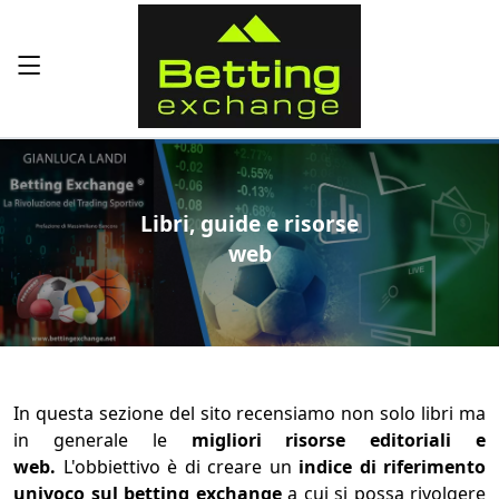
Libri, guide e risorse
web
In questa sezione del sito recensiamo non solo libri ma
in generale le
migliori risorse editoriali e
web.
L'obbiettivo è di creare un
indice di riferimento
univoco sul betting exchange
a cui si possa rivolgere