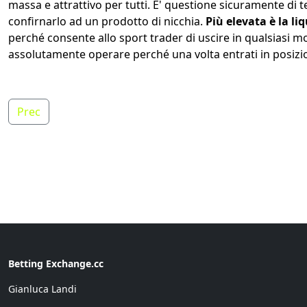
massa e attrattivo per tutti. E' questione sicuramente di
confirnarlo ad un prodotto di nicchia.
Più elevata è la l
perché consente allo sport trader di uscire in qualsiasi mo
assolutamente operare perché una volta entrati in posizi
Articolo precedente: Betfair.it VS Betfair.com | La differe
Prec
Betting Exchange.cc
Gianluca Landi