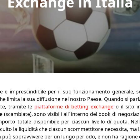
Exchange in Italia
ale e imprescindibile per il suo funzionamento generale, s
he limita la sua diffusione nel nostro Paese.
Quando si parla
ate, tramite le
piattaforme di betting exchange
o il sito 
(scambiate), sono visibili all’ interno del book di negoziazi
porto totale disponibile per ciascun livello di quota. Nel
ito la liquidità che ciascun scommettitore necessita, ma la
 può sopravvivere per un lungo periodo, e non ha ragione d