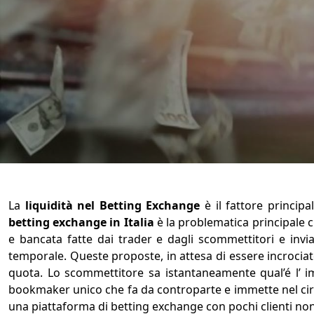
La
liquidità nel Betting Exchange
è il fattore princip
betting exchange in Italia
è la problematica principale c
e bancata fatte dai trader e dagli scommettitori e invi
temporale. Queste proposte, in attesa di essere incrociate 
quota. Lo scommettitore sa istantaneamente qual’é l’ im
bookmaker unico che fa da controparte e immette nel circu
una piattaforma di betting exchange con pochi clienti non