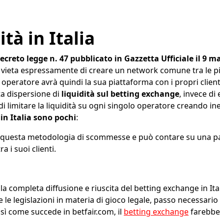
tà in Italia
ecreto legge n. 47 pubblicato in Gazzetta Ufficiale il 9 
tti vieta espressamente di creare un network comune tra le p
i operatore avrà quindi la sua piattaforma con i propri clien
ta dispersione di
liquidità sul betting exchange
, invece di
 di limitare la liquidità su ogni singolo operatore creando i
in Italia sono pochi
:
i questa metodologia di scommesse e può contare su una part
 i suoi clienti.
 la completa diffusione e riuscita del betting exchange in Ita
 legislazioni in materia di gioco legale, passo necessari
sì come succede in betfair.com, il
betting exchange
farebbe 