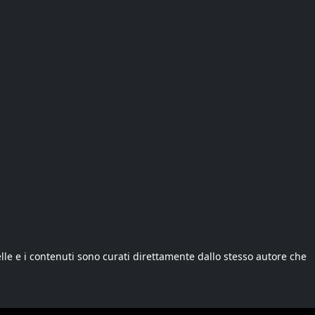
belle e i contenuti sono curati direttamente dallo stesso autore che